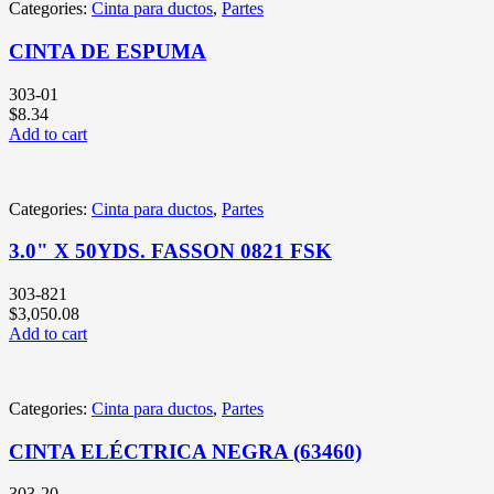
Categories:
Cinta para ductos
,
Partes
CINTA DE ESPUMA
303-01
$
8.34
Add to cart
Categories:
Cinta para ductos
,
Partes
3.0" X 50YDS. FASSON 0821 FSK
303-821
$
3,050.08
Add to cart
Categories:
Cinta para ductos
,
Partes
CINTA ELÉCTRICA NEGRA (63460)
303-20