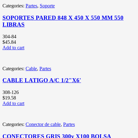
Categories:
Partes
,
Soporte
SOPORTES PARED 848 X 450 X 550 MM 550
LIBRAS
304-84
$
45.84
Add to cart
Categories:
Cable
,
Partes
CABLE LATIGO A/C 1/2"X6'
308-126
$
19.58
Add to cart
Categories:
Conector de cable
,
Partes
CONECTORES GRIS 300v X100 BOLSA