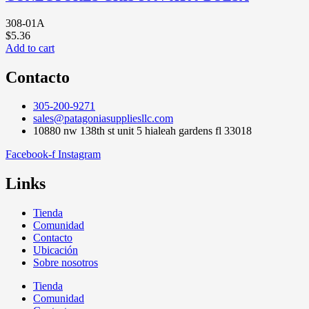
308-01A
$
5.36
Add to cart
Contacto
305-200-9271
sales@patagoniasuppliesllc.com
10880 nw 138th st unit 5 hialeah gardens fl 33018
Facebook-f
Instagram
Links
Tienda
Comunidad
Contacto
Ubicación
Sobre nosotros
Tienda
Comunidad