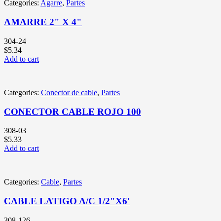
Categories:
Agarre
,
Partes
AMARRE 2" X 4"
304-24
$
5.34
Add to cart
Categories:
Conector de cable
,
Partes
CONECTOR CABLE ROJO 100
308-03
$
5.33
Add to cart
Categories:
Cable
,
Partes
CABLE LATIGO A/C 1/2"X6'
308-126