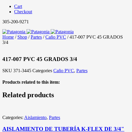
Cart
Checkout
305-200-9271
Home
/
Shop
/
Partes
/
Caño PVC
/ 417-007 PVC 45 GRADOS
3/4
417-007 PVC 45 GRADOS 3/4
SKU
371-3445
Categories
Caño PVC
,
Partes
Products related to this item:
Related products
Categories:
Aislamiento
,
Partes
AISLAMIENTO DE TUBERÍA K-FLEX DE 3/4"