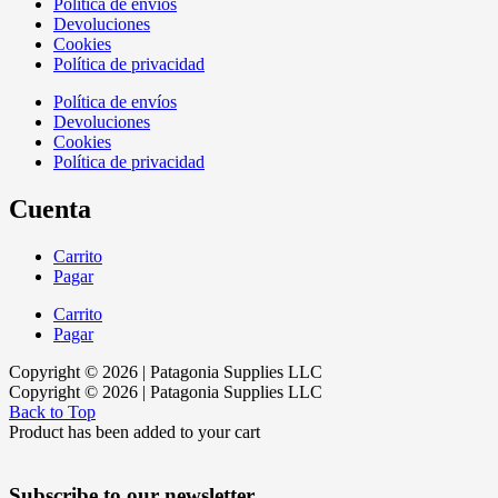
Política de envíos
Devoluciones
Cookies
Política de privacidad
Política de envíos
Devoluciones
Cookies
Política de privacidad
Cuenta
Carrito
Pagar
Carrito
Pagar
Copyright © 2026 | Patagonia Supplies LLC
Copyright © 2026 | Patagonia Supplies LLC
Back to Top
Product has been added to your cart
Subscribe to our newsletter