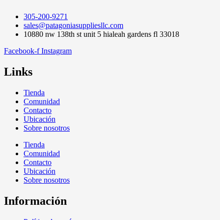
305-200-9271
sales@patagoniasuppliesllc.com
10880 nw 138th st unit 5 hialeah gardens fl 33018
Facebook-f
Instagram
Links
Tienda
Comunidad
Contacto
Ubicación
Sobre nosotros
Tienda
Comunidad
Contacto
Ubicación
Sobre nosotros
Información